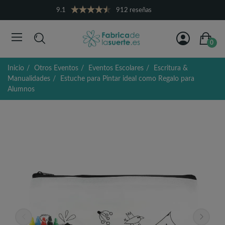
9.1
912 reseñas
0
Inicio
Otros Eventos
Eventos Escolares
Escritura &
Manualidades
Estuche para Pintar ideal como Regalo para
Alumnos