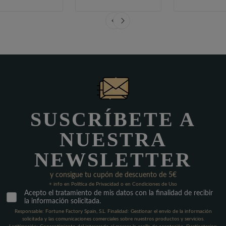
SUSCRÍBETE A
NUESTRA
NEWSLETTER
y consigue tu cupón de descuento de 5€
+ info en Política de Privacidad o en Condiciones de Uso
Acepto el tratamiento de mis datos con la finalidad de recibir
la información solicitada.
Responsable: Fortune Factory Spain, S.L. Finalidad: Gestionar el envío de la información
solicitada y las comunicaciones comerciales sobre nuestros productos y servicios.