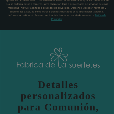
Legitimación: Consentimiento del interesado al marcar la casilla de aceptación. Destinatarios:
No se cederán datos a terceros, salvo obligación legal o proveedores de servicios de email
marketing (Klaviyo) acogidos a acuerdos de privacidad. Derechos: Acceder, rectificar y
suprimir los datos, así como otros derechos explicados en la información adicional.
Información adicional: Puede consultar la información detallada en nuestra
Política de
Privacidad
.
Detalles
personalizados
para Comunión,