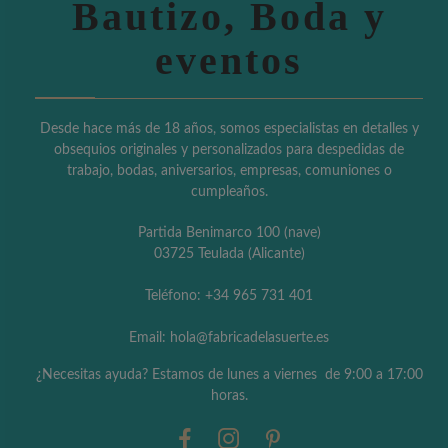
Bautizo, Boda y
eventos
Desde hace más de 18 años, somos especialistas en detalles y
obsequios originales y personalizados para despedidas de
trabajo, bodas, aniversarios, empresas, comuniones o
cumpleaños.
Partida Benimarco 100 (nave)
03725 Teulada (Alicante)
Teléfono: +34 965 731 401
Email: hola@fabricadelasuerte.es
¿Necesitas ayuda? Estamos de lunes a viernes de 9:00 a 17:00
horas.