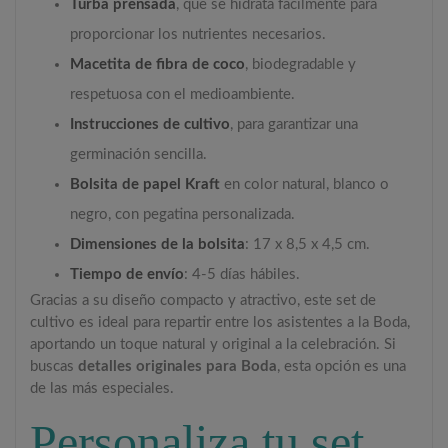
Turba prensada
, que se hidrata fácilmente para
proporcionar los nutrientes necesarios.
Macetita de fibra de coco
, biodegradable y
respetuosa con el medioambiente.
Instrucciones de cultivo
, para garantizar una
germinación sencilla.
Bolsita de papel Kraft
en color natural, blanco o
negro, con pegatina personalizada.
Dimensiones de la bolsita
: 17 x 8,5 x 4,5 cm.
Tiempo de envío
: 4-5 días hábiles.
Gracias a su diseño compacto y atractivo, este set de
cultivo es ideal para repartir entre los asistentes a la Boda,
aportando un toque natural y original a la celebración. Si
buscas
detalles originales para Boda
, esta opción es una
de las más especiales.
Personaliza tu set