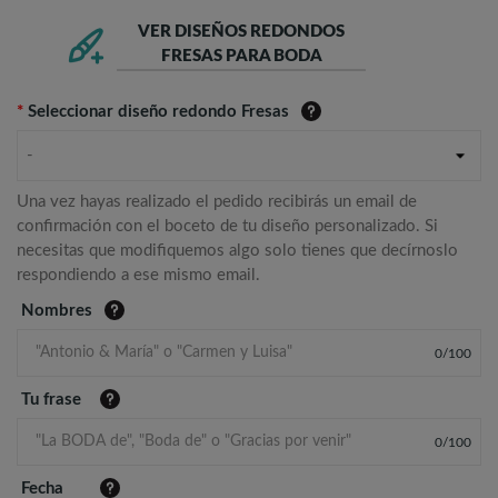
VER DISEÑOS REDONDOS
FRESAS PARA BODA
*
Seleccionar diseño redondo Fresas
-
Una vez hayas realizado el pedido recibirás un email de
confirmación con el boceto de tu diseño personalizado. Si
necesitas que modifiquemos algo solo tienes que decírnoslo
respondiendo a ese mismo email.
Nombres
0
/
100
Tu frase
0
/
100
Fecha