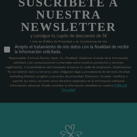
SUSCRÍBETE A
NUESTRA
NEWSLETTER
y consigue tu cupón de descuento de 5€
+ info en Política de Privacidad o en Condiciones de Uso
Acepto el tratamiento de mis datos con la finalidad de recibir
la información solicitada.
Responsable: Fortune Factory Spain, S.L. Finalidad: Gestionar el envío de la información
solicitada y las comunicaciones comerciales sobre nuestros productos y servicios.
Legitimación: Consentimiento del interesado al marcar la casilla de aceptación. Destinatarios:
No se cederán datos a terceros, salvo obligación legal o proveedores de servicios de email
marketing (Klaviyo) acogidos a acuerdos de privacidad. Derechos: Acceder, rectificar y
suprimir los datos, así como otros derechos explicados en la información adicional.
Información adicional: Puede consultar la información detallada en nuestra
Política de
Privacidad
.