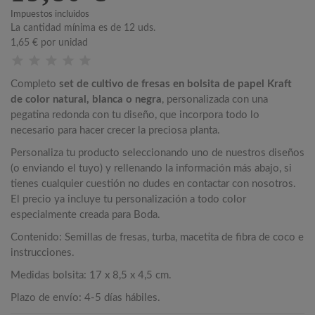
Impuestos incluidos
La cantidad mínima es de 12 uds.
1,65 €
por unidad
Completo
set de cultivo de fresas en bolsita de papel Kraft
de color natural, blanca o negra
, personalizada con una
pegatina redonda con tu diseño, que incorpora todo lo
necesario para hacer crecer la preciosa planta.
Personaliza tu producto seleccionando uno de nuestros diseños
(o enviando el tuyo) y rellenando la información más abajo, si
tienes cualquier cuestión no dudes en contactar con nosotros.
El precio ya incluye tu personalización a todo color
especialmente creada para Boda.
Contenido: Semillas de fresas, turba, macetita de fibra de coco e
instrucciones.
Medidas bolsita: 17 x 8,5 x 4,5 cm.
Plazo de envío: 4-5 días hábiles.