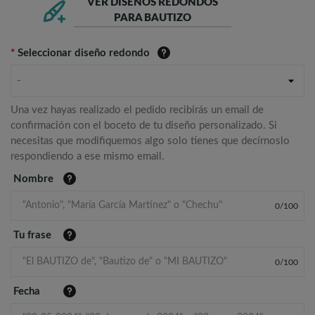
VER DISEÑOS REDONDOS
PARA BAUTIZO
*
Seleccionar diseño redondo
-
Una vez hayas realizado el pedido recibirás un email de
confirmación con el boceto de tu diseño personalizado. Si
necesitas que modifiquemos algo solo tienes que decírnoslo
respondiendo a ese mismo email.
Nombre
0
/
100
Tu frase
0
/
100
Fecha