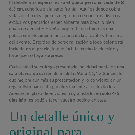
El detalle más especial es su
etiqueta personalizada de Ø
6,3 cm
, adherida en la parte frontal. Aquí es donde cobra
vida vuestra idea: podéis elegir uno de nuestros diseños
exclusivos pensados especialmente para boda, o bien
enviarnos vuestro diseño propio. El resultado es una
petaca completamente única, adaptada al estilo y temática
del evento. Este tipo de personalización a todo color está
incluida en el precio
, lo que facilita mucho la elección y
hace que no haya sorpresas.
Cada unidad se entrega presentada individualmente en
una
caja blanca de cartón
de medidas
9,5 x 11,4 x 2,6 cm
, lo
que mejora aún más su presentación y lo convierte en un
regalo listo para entregar directamente a los invitados.
Además, el plazo de envío es muy ajustado:
en solo 4-5
días hábiles
podéis tener vuestro pedido en casa.
Un detalle único y
original para