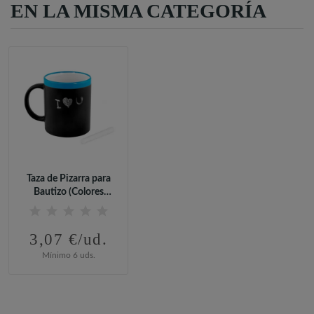
EN LA MISMA CATEGORÍA
Taza de Pizarra para
Bautizo (Colores
Diferentes)
3,07 €/ud.
Mínimo 6 uds.