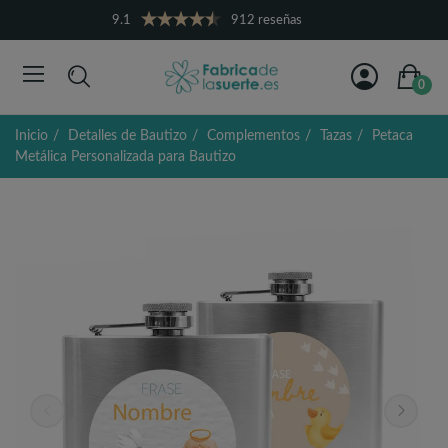
9.1
912 reseñas
0
Inicio
Detalles de Bautizo
Complementos
Tazas
Petaca
Metálica Personalizada para Bautizo