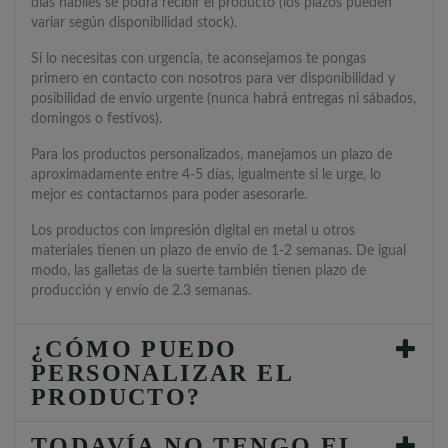
días hábiles se podrá recibir el producto (los plazos pueden
variar según disponibilidad stock).
Si lo necesitas con urgencia, te aconsejamos te pongas
primero en contacto con nosotros para ver disponibilidad y
posibilidad de envío urgente (nunca habrá entregas ni sábados,
domingos o festivos).
Para los productos personalizados, manejamos un plazo de
aproximadamente entre 4-5 días, igualmente si le urge, lo
mejor es contactarnos para poder asesorarle.
Los productos con impresión digital en metal u otros
materiales tienen un plazo de envío de 1-2 semanas. De igual
modo, las galletas de la suerte también tienen plazo de
producción y envío de 2.3 semanas.
¿CÓMO PUEDO
PERSONALIZAR EL
PRODUCTO?
TODAVÍA NO TENGO EL