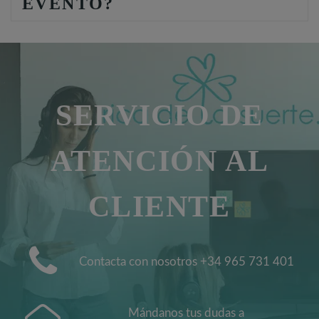
EVENTO?
SERVICIO DE
ATENCIÓN AL
CLIENTE
Contacta con nosotros +34 965 731 401
Mándanos tus dudas a