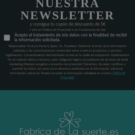
NUESTRA
NEWSLETTER
y consigue tu cupón de descuento de 5€
+ info en Política de Privacidad o en Condiciones de Uso
Acepto el tratamiento de mis datos con la finalidad de recibir
la información solicitada.
Responsable: Fortune Factory Spain, S.L. Finalidad: Gestionar el envío de la información
solicitada y las comunicaciones comerciales sobre nuestros productos y servicios.
Legitimación: Consentimiento del interesado al marcar la casilla de aceptación. Destinatarios:
No se cederán datos a terceros, salvo obligación legal o proveedores de servicios de email
marketing (Klaviyo) acogidos a acuerdos de privacidad. Derechos: Acceder, rectificar y
suprimir los datos, así como otros derechos explicados en la información adicional.
Información adicional: Puede consultar la información detallada en nuestra
Política de
Privacidad
.