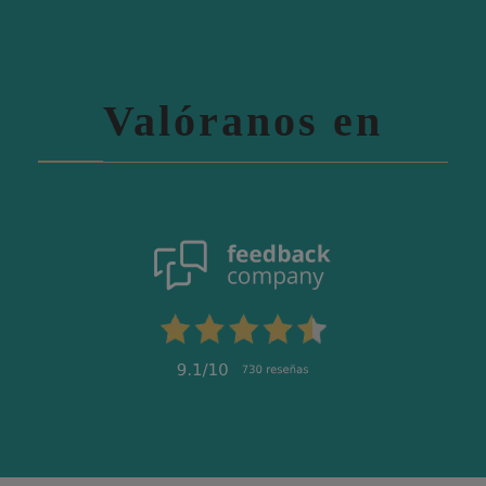
Valóranos en