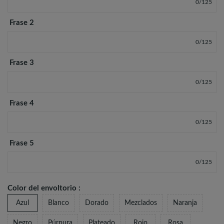
0
/
125
Frase 2
0
/
125
Frase 3
0
/
125
Frase 4
0
/
125
Frase 5
0
/
125
Color del envoltorio :
Azul
Blanco
Dorado
Mezclados
Naranja
Negro
Púrpura
Plateado
Rojo
Rosa