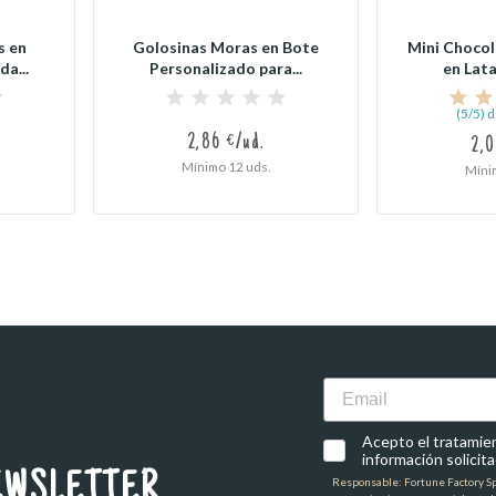
s en
Golosinas Moras en Bote
Mini Chocol
a...
Personalizado para...
en Lata 
(5/5) 
2,86 €/ud.
2,0
Mínimo 12 uds.
Míni
Email
Acepto el tratamient
información solicita
EWSLETTER
Responsable: Fortune Factory Spai