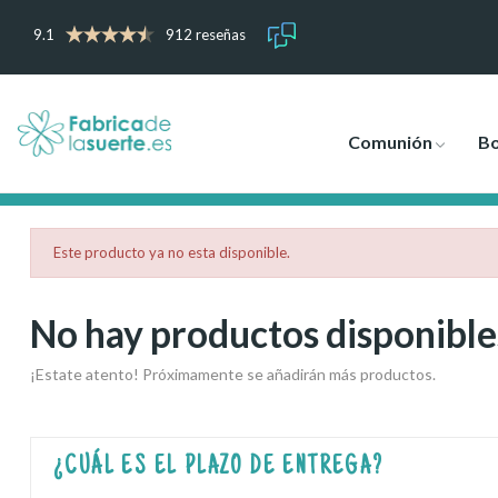
9.1
912 reseñas
Comunión
B
Este producto ya no esta disponible.
No hay productos disponible
¡Estate atento! Próximamente se añadirán más productos.
¿CUÁL ES EL PLAZO DE ENTREGA?