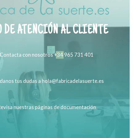
 DE ATENCIÓN AL CLIENTE
Contacta con nosotros +34 965 731 401
anos tus dudas a hola@fabricadelasuerte.es
evisa nuestras páginas de documentación