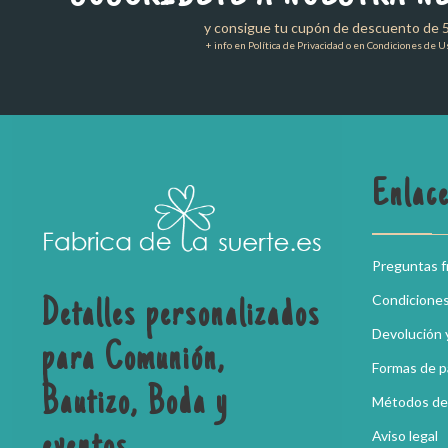
y consigue tu cupón de descuento de 
+ info en Política de Privacidad o en Condiciones de U
Enlace
Preguntas 
Condicione
Detalles personalizados
Devolución 
para Comunión,
Formas de 
Bautizo, Boda y
Métodos de
Aviso legal