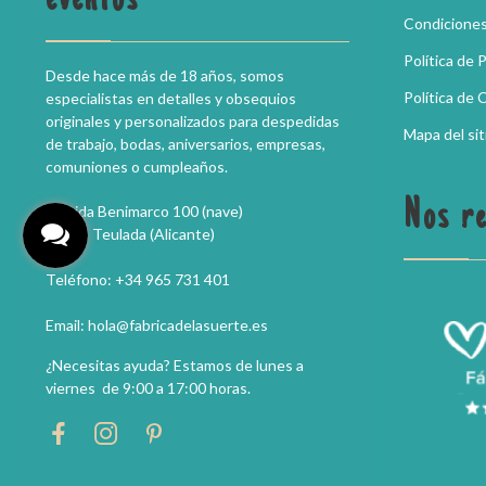
eventos
Condiciones
Política de 
Desde hace más de 18 años, somos
Política de 
especialistas en detalles y obsequios
originales y personalizados para despedidas
Mapa del sit
de trabajo, bodas, aniversarios, empresas,
comuniones o cumpleaños.
Nos r
Partida Benimarco 100 (nave)
03725 Teulada (Alicante)
Teléfono: +34 965 731 401
Email: hola@fabricadelasuerte.es
¿Necesitas ayuda? Estamos de lunes a
viernes de 9:00 a 17:00 horas.
Acaba de ser comprado