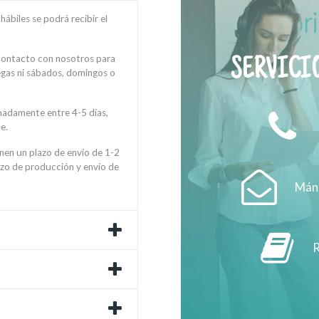
ábiles se podrá recibir el
 contacto con nosotros para
SERVICIO
regas ni sábados, domingos o
madamente entre 4-5 días,
e.
enen un plazo de envío de 1-2
azo de producción y envío de
Mánd
R