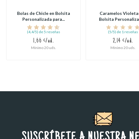
Bolas de Chicle en Bolsita
Caramelos Violeta
Personalizada para...
Bolsita Personalizad
(4,4/5) de 5 reseñas
(5/5) de 1 reseñas
1,66 €/ud.
2,14 €/ud.
Mínimo 20 uds.
Mínimo 20 uds.
SUSCRÍBETE A NUESTRA N