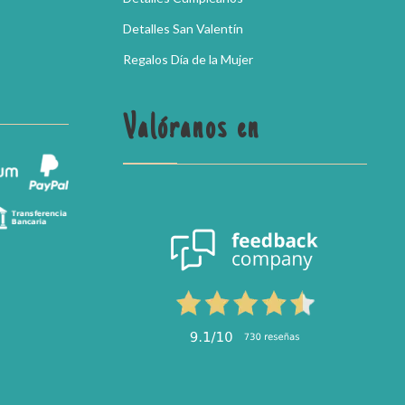
Detalles San Valentín
Regalos Día de la Mujer
Valóranos en