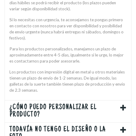
días hábiles se podrá recibir el producto (los plazos pueden
variar según disponibilidad stock).
Si lo necesitas con urgencia, te aconsejamos te pongas primero
en contacto con nosotros para ver disponibilidad y posibilidad
de envío urgente (nunca habrá entregas ni sábados, domingos o
festivos).
Para los productos personalizados, manejamos un plazo de
aproximadamente entre 4-5 días, igualmente si le urge, lo mejor
es contactarnos para poder asesorarle.
Los productos con impresión digital en metal u otros materiales
tienen un plazo de envío de 1-2 semanas. De igual modo, las
galletas de la suerte también tienen plazo de producción y envío
de 2.3 semanas.
¿CÓMO PUEDO PERSONALIZAR EL
PRODUCTO?
TODAVÍA NO TENGO EL DISEÑO O LA