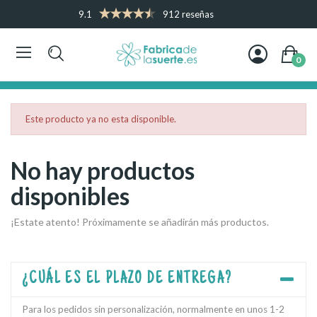
9.1
912 reseñas
0
Este producto ya no esta disponible.
No hay productos
disponibles
¡Estate atento! Próximamente se añadirán más productos.
¿CUÁL ES EL PLAZO DE ENTREGA?
Para los pedidos sin personalización, normalmente en unos 1-2