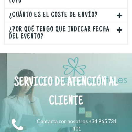
FOTO
¿CUÁNTO ES EL COSTE DE ENVÍO?
¿POR QUÉ TENGO QUE INDICAR FECHA
DEL EVENTO?
SERVICIO DE ATENCIÓN AL
CLIENTE
Contacta con nosotros +34 965 731
401