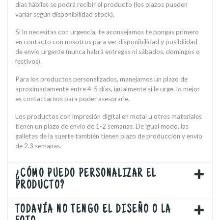
días hábiles se podrá recibir el producto (los plazos pueden
variar según disponibilidad stock).
Si lo necesitas con urgencia, te aconsejamos te pongas primero
en contacto con nosotros para ver disponibilidad y posibilidad
de envío urgente (nunca habrá entregas ni sábados, domingos o
festivos).
Para los productos personalizados, manejamos un plazo de
aproximadamente entre 4-5 días, igualmente si le urge, lo mejor
es contactarnos para poder asesorarle.
Los productos con impresión digital en metal u otros materiales
tienen un plazo de envío de 1-2 semanas. De igual modo, las
galletas de la suerte también tienen plazo de producción y envío
de 2.3 semanas.
¿CÓMO PUEDO PERSONALIZAR EL
PRODUCTO?
TODAVÍA NO TENGO EL DISEÑO O LA