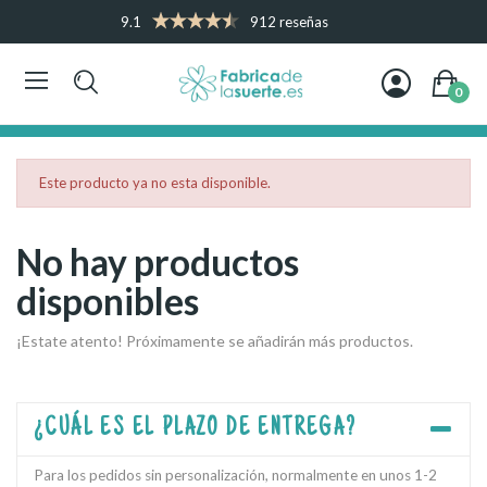
9.1
912 reseñas
0
Este producto ya no esta disponible.
No hay productos
disponibles
¡Estate atento! Próximamente se añadirán más productos.
¿CUÁL ES EL PLAZO DE ENTREGA?
Para los pedidos sin personalización, normalmente en unos 1-2