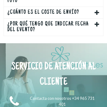
FOTO
¿CUÁNTO ES EL COSTE DE ENVÍO?
¿POR QUÉ TENGO QUE INDICAR FECHA
DEL EVENTO?
SERVICIO DE ATENCIÓN AL
CLIENTE
Contacta con nosotros +34 965 731
401