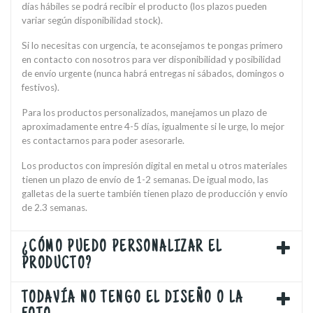
días hábiles se podrá recibir el producto (los plazos pueden
variar según disponibilidad stock).
Si lo necesitas con urgencia, te aconsejamos te pongas primero
en contacto con nosotros para ver disponibilidad y posibilidad
de envío urgente (nunca habrá entregas ni sábados, domingos o
festivos).
Para los productos personalizados, manejamos un plazo de
aproximadamente entre 4-5 días, igualmente si le urge, lo mejor
es contactarnos para poder asesorarle.
Los productos con impresión digital en metal u otros materiales
tienen un plazo de envío de 1-2 semanas. De igual modo, las
galletas de la suerte también tienen plazo de producción y envío
de 2.3 semanas.
¿CÓMO PUEDO PERSONALIZAR EL
PRODUCTO?
TODAVÍA NO TENGO EL DISEÑO O LA