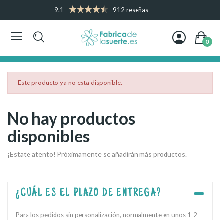
9.1
912 reseñas
0
Este producto ya no esta disponible.
No hay productos
disponibles
¡Estate atento! Próximamente se añadirán más productos.
¿CUÁL ES EL PLAZO DE ENTREGA?
Para los pedidos sin personalización, normalmente en unos 1-2