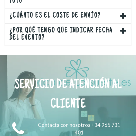
FOTO
¿CUÁNTO ES EL COSTE DE ENVÍO?
¿POR QUÉ TENGO QUE INDICAR FECHA
DEL EVENTO?
SERVICIO DE ATENCIÓN AL
CLIENTE
Contacta con nosotros +34 965 731
401