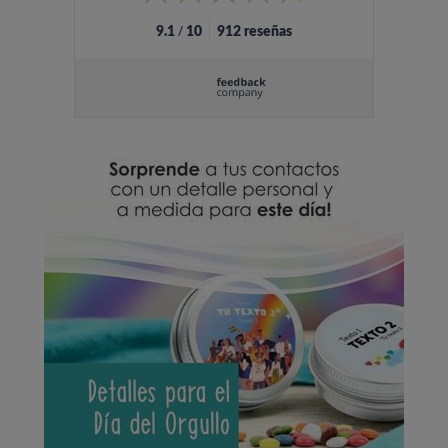
/
9.1
10
912 reseñas