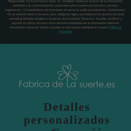
Responsable: Fortune Factory Spain, S.L. Finalidad: Gestionar el envío de la información
solicitada y las comunicaciones comerciales sobre nuestros productos y servicios.
Legitimación: Consentimiento del interesado al marcar la casilla de aceptación. Destinatarios:
No se cederán datos a terceros, salvo obligación legal o proveedores de servicios de email
marketing (Klaviyo) acogidos a acuerdos de privacidad. Derechos: Acceder, rectificar y
suprimir los datos, así como otros derechos explicados en la información adicional.
Información adicional: Puede consultar la información detallada en nuestra
Política de
Privacidad
.
Detalles
personalizados