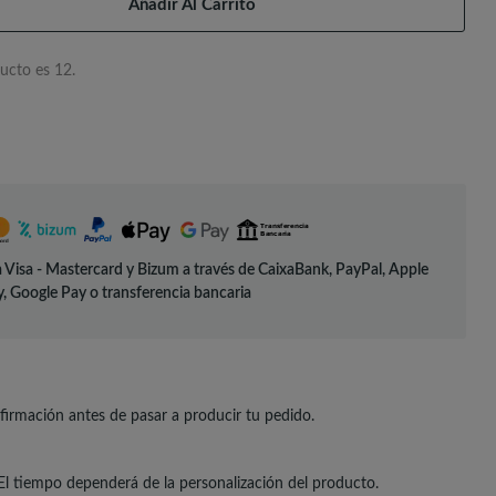
Añadir Al Carrito
ucto es 12.
 Visa - Mastercard y Bizum a través de CaixaBank, PayPal, Apple
, Google Pay o transferencia bancaria
irmación antes de pasar a producir tu pedido.
El tiempo dependerá de la personalización del producto.