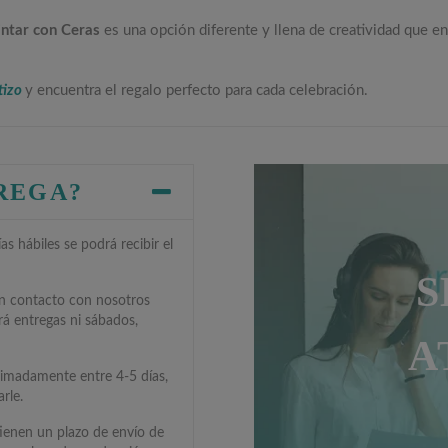
intar con Ceras
es una opción diferente y llena de creatividad que e
tizo
y encuentra el regalo perfecto para cada celebración.
TREGA?
s hábiles se podrá recibir el
S
en contacto con nosotros
rá entregas ni sábados,
A
ximadamente entre 4-5 días,
rle.
tienen un plazo de envío de