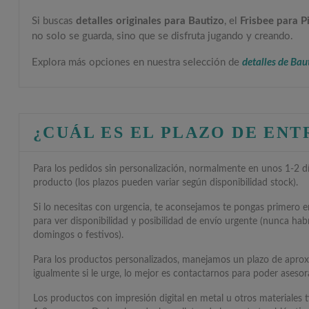
Si buscas
detalles originales para Bautizo
, el
Frisbee para P
no solo se guarda, sino que se disfruta jugando y creando.
Explora más opciones en nuestra selección de
detalles de Bau
¿CUÁL ES EL PLAZO DE EN
Para los pedidos sin personalización, normalmente en unos 1-2 día
producto (los plazos pueden variar según disponibilidad stock).
Si lo necesitas con urgencia, te aconsejamos te pongas primero 
para ver disponibilidad y posibilidad de envío urgente (nunca hab
domingos o festivos).
Para los productos personalizados, manejamos un plazo de apro
igualmente si le urge, lo mejor es contactarnos para poder asesora
Los productos con impresión digital en metal u otros materiales 