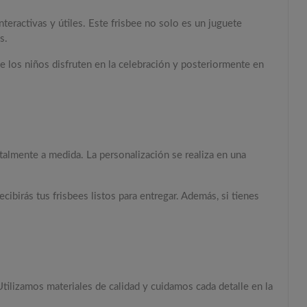
eractivas y útiles. Este frisbee no solo es un juguete
s.
ue los niños disfruten en la celebración y posteriormente en
otalmente a medida. La personalización se realiza en una
cibirás tus frisbees listos para entregar. Además, si tienes
Utilizamos materiales de calidad y cuidamos cada detalle en la