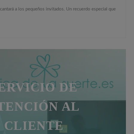
ncantará a los pequeños invitados. Un recuerdo especial que
ERVICIO DE
TENCIÓN AL
CLIENTE