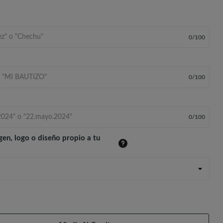
0
/
100
0
/
100
0
/
100
gen, logo o diseño propio a tu