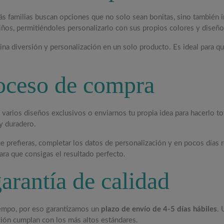
 familias buscan opciones que no solo sean bonitas, sino también int
niños, permitiéndoles personalizarlo con sus propios colores y diseño
bina diversión y personalización en un solo producto. Es ideal para q
roceso de compra
e varios diseños exclusivos o enviarnos tu propia idea para hacerlo t
 y duradero.
e prefieras, completar los datos de personalización y en pocos días re
ra que consigas el resultado perfecto.
arantía de calidad
empo, por eso garantizamos un
plazo de envío de 4-5 días hábiles
. 
ción cumplan con los más altos estándares.