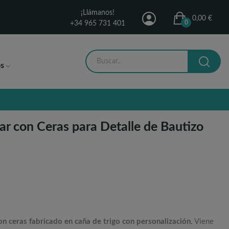
¡Llámanos!
0,00 €
0
+34 965 731 401
s
ar con Ceras para Detalle de Bautizo
on ceras fabricado en caña de trigo con personalización
. Viene