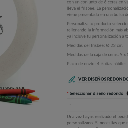
con un conjunto de 6 ceras en va
lleva el frisbee. La personalizac
viene presentado en una bolsa de
Personaliza tu producto selecci
rellenando la información más aba
ya incluye tu personalización a 
Medidas del frisbee: Ø 23 cm.
Medidas de la caja de ceras: 9 x 
Plazo de envío: 4-5 días hábiles.
VER DISEÑOS REDONDO
*
Seleccionar diseño redondo
-
Una vez hayas realizado el pedid
personalizado. Si necesitas que