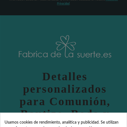
Privacidad
.
Detalles
personalizados
para Comunión,
Bautizo, Boda y
eventos
Usamos cookies de rendimiento, analítica y publicidad. Se utilizan