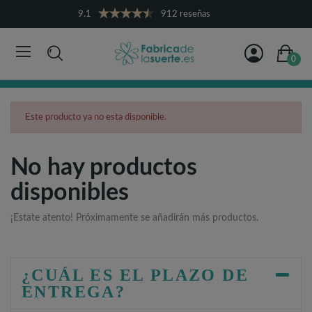
9.1
912 reseñas
0
Este producto ya no esta disponible.
No hay productos
disponibles
¡Estate atento! Próximamente se añadirán más productos.
¿CUÁL ES EL PLAZO DE
ENTREGA?