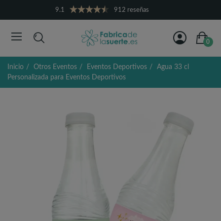
9.1
912 reseñas
0
Inicio
Otros Eventos
Eventos Deportivos
Agua 33 cl
Personalizada para Eventos Deportivos