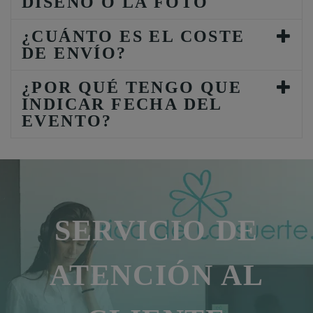
DISEÑO O LA FOTO
¿CUÁNTO ES EL COSTE
DE ENVÍO?
¿POR QUÉ TENGO QUE
INDICAR FECHA DEL
EVENTO?
SERVICIO DE
ATENCIÓN AL