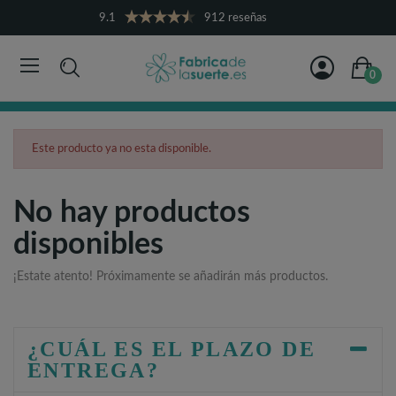
9.1
912 reseñas
0
Este producto ya no esta disponible.
No hay productos
disponibles
¡Estate atento! Próximamente se añadirán más productos.
¿CUÁL ES EL PLAZO DE
ENTREGA?