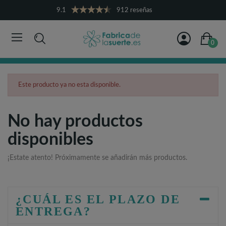
9.1
912 reseñas
0
Este producto ya no esta disponible.
No hay productos
disponibles
¡Estate atento! Próximamente se añadirán más productos.
¿CUÁL ES EL PLAZO DE
ENTREGA?